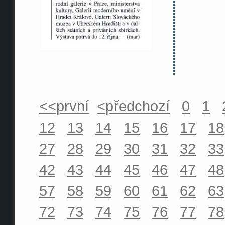
<<první
<předchozí
0
1
12
13
14
15
16
17
18
27
28
29
30
31
32
33
42
43
44
45
46
47
48
57
58
59
60
61
62
63
72
73
74
75
76
77
78