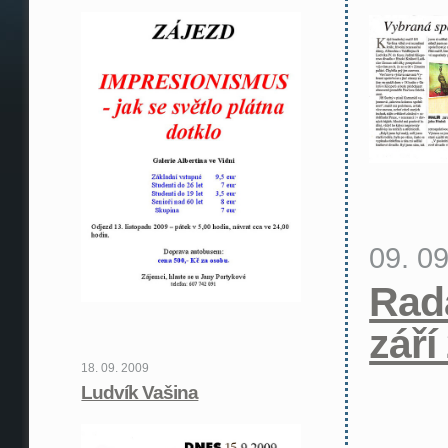
09. 0
Rad
září
18. 09. 2009
Ludvík Vašina