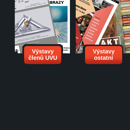
Výstavy
Výstavy
členů UVU
ostatní