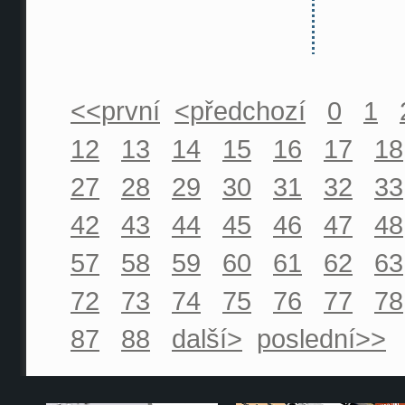
<<první
<předchozí
0
1
12
13
14
15
16
17
18
27
28
29
30
31
32
33
42
43
44
45
46
47
48
57
58
59
60
61
62
63
72
73
74
75
76
77
78
87
88
další>
poslední>>