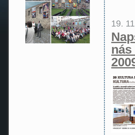
19. 1
Naps
nás 
200