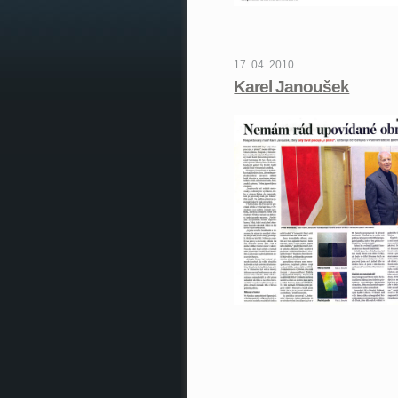
17. 04. 2010
Karel Janoušek