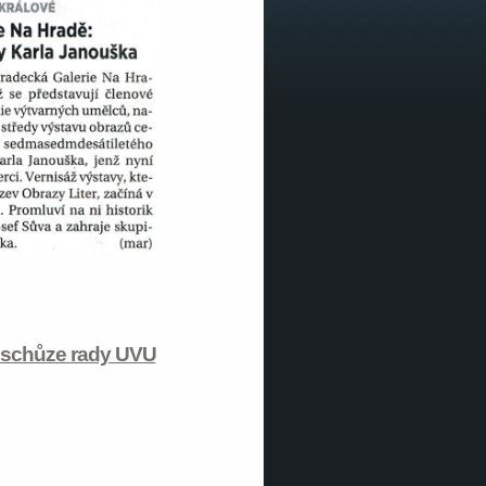
 schůze rady UVU