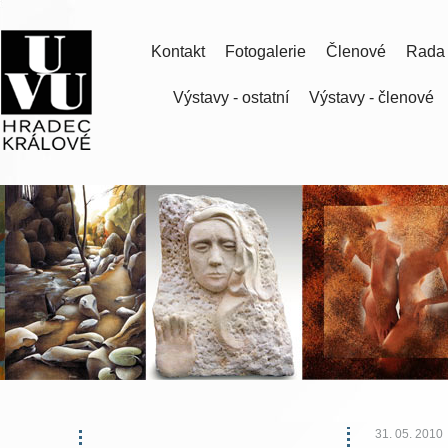
Kontakt
Fotogalerie
Členové
Rada
Výstavy - ostatní
Výstavy - členové
31. 05. 2010