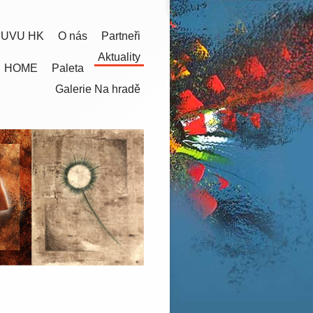
 UVU HK
O nás
Partneři
Aktuality
HOME
Paleta
Galerie Na hradě