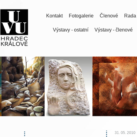
Kontakt
Fotogalerie
Členové
Rada
Výstavy - ostatní
Výstavy - členové
31. 05. 2010