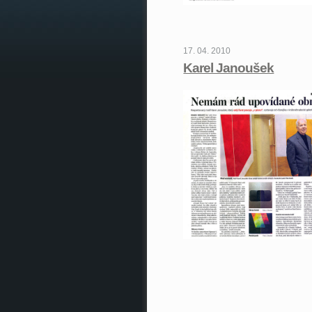
17. 04. 2010
Karel Janoušek