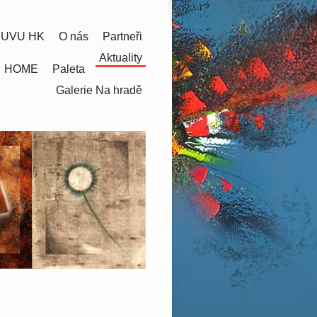
 UVU HK
O nás
Partneři
Aktuality
HOME
Paleta
Galerie Na hradě