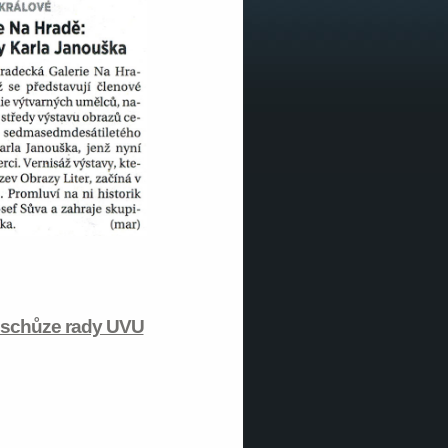
 schůze rady UVU