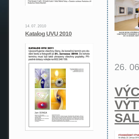
14. 07. 2010
Katalog UVU 2010
26. 0
VÝ
VÝ
SAL