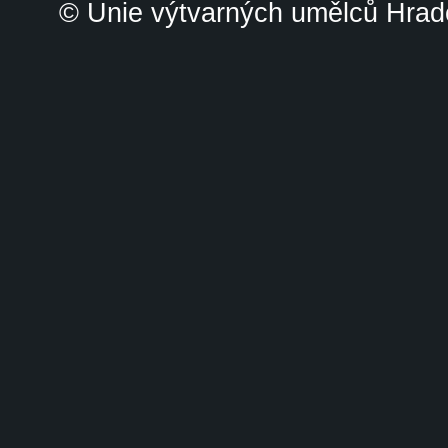
© Unie výtvarných umělců Hrade