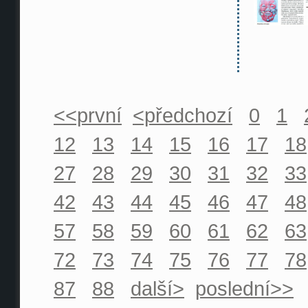
<<první
<předchozí
0
1
12
13
14
15
16
17
18
27
28
29
30
31
32
33
42
43
44
45
46
47
48
57
58
59
60
61
62
63
72
73
74
75
76
77
78
87
88
další>
poslední>>