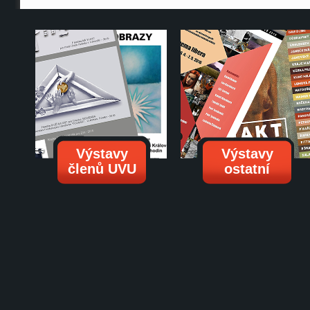
Výstavy
Výstavy
členů UVU
ostatní