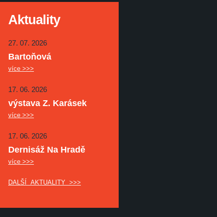
Aktuality
27. 07. 2026
Bartoňová
více >>>
17. 06. 2026
výstava Z. Karásek
více >>>
17. 06. 2026
Dernisáž Na Hradě
více >>>
DALŠÍ AKTUALITY >>>