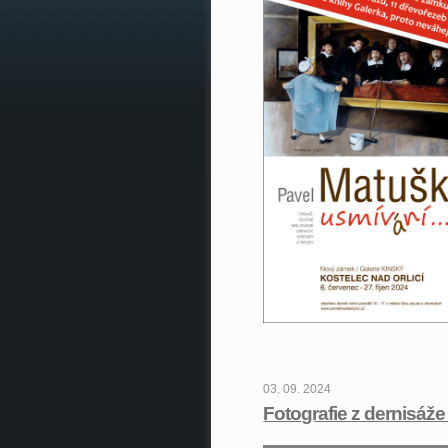
03. 09. 2024
Fotografie z dernisáž