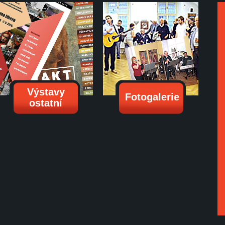
Výstavy
Fotogalerie
ostatní