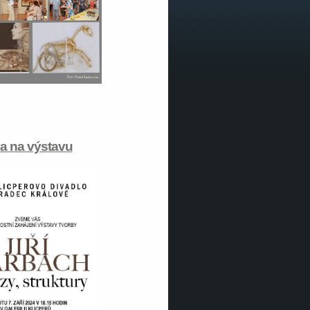
a na výstavu