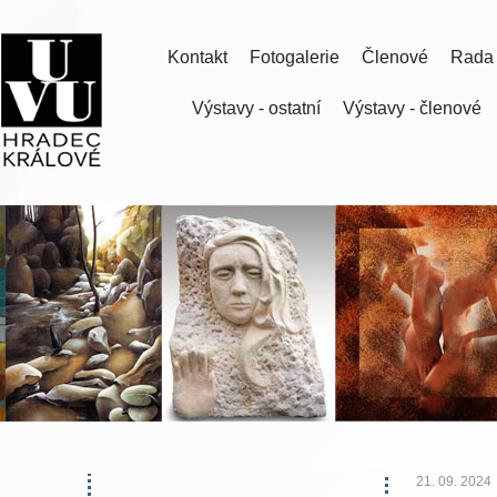
Kontakt
Fotogalerie
Členové
Rada
Výstavy - ostatní
Výstavy - členové
21. 09. 2024