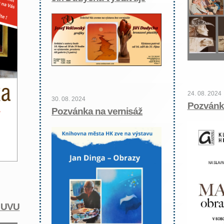
24. 08. 2024
30. 08. 2024
Pozvánk
Pozvánka na vernisáž
e UVU