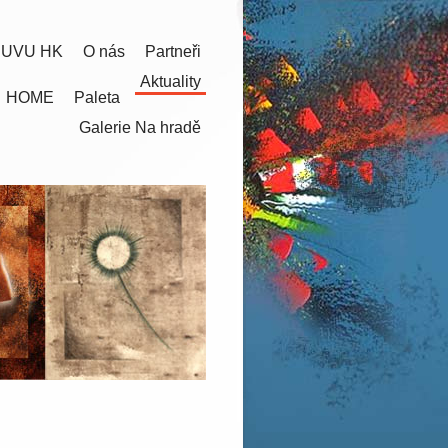
 UVU HK
O nás
Partneři
Aktuality
HOME
Paleta
Galerie Na hradě