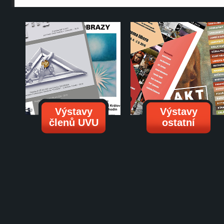
Výstavy
Výstavy
členů UVU
ostatní