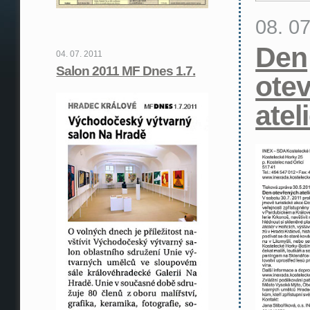
08. 0
Den
04. 07. 2011
Salon 2011 MF Dnes 1.7.
ote
atel