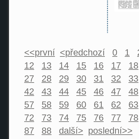
<<první
<předchozí
0
1
12
13
14
15
16
17
18
27
28
29
30
31
32
33
42
43
44
45
46
47
48
57
58
59
60
61
62
63
72
73
74
75
76
77
78
87
88
další>
poslední>>