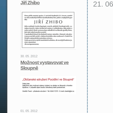
21. 0
Jiří Zhibo
30. 05. 2012
Možnost vystavovat ve
Sloupně
01. 05. 2012