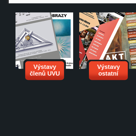
Výstavy
Výstavy
členů UVU
ostatní