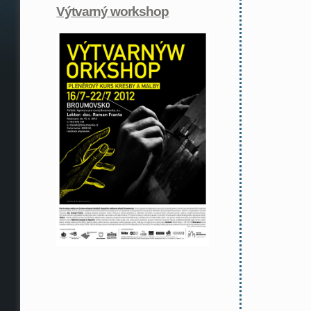
Výtvarný workshop