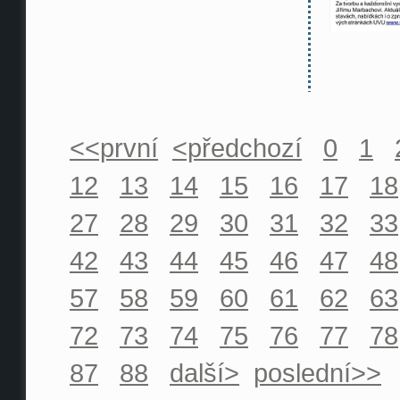
<<první
<předchozí
0
1
12
13
14
15
16
17
18
27
28
29
30
31
32
33
42
43
44
45
46
47
48
57
58
59
60
61
62
63
72
73
74
75
76
77
78
87
88
další>
poslední>>