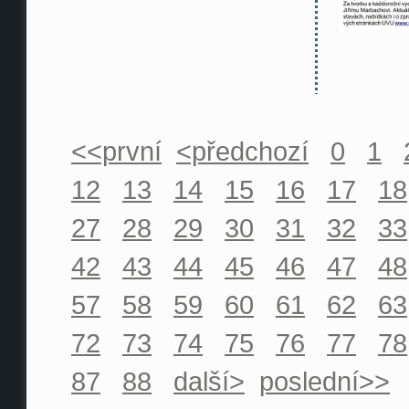
<<první
<předchozí
0
1
12
13
14
15
16
17
18
27
28
29
30
31
32
33
42
43
44
45
46
47
48
57
58
59
60
61
62
63
72
73
74
75
76
77
78
87
88
další>
poslední>>