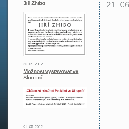
21. 0
Jiří Zhibo
30. 05. 2012
Možnost vystavovat ve
Sloupně
01. 05. 2012