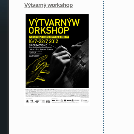
Výtvarný workshop