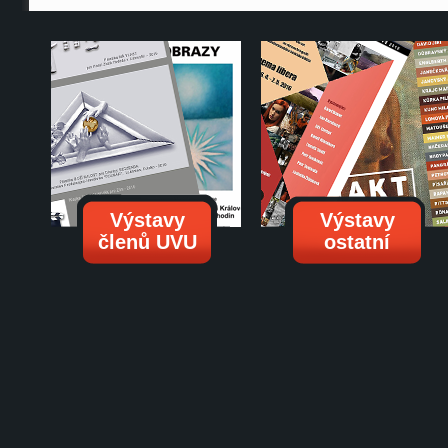
Výstavy
Výstavy
členů UVU
ostatní