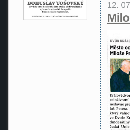
12. 0
Milo