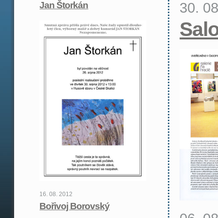
30. 0
Jan Štorkán
Sal
16. 08. 2012
Bořivoj Borovský