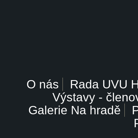
O nás
Rada UVU 
Výstavy - členo
Galerie Na hradě
P