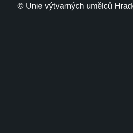
© Unie výtvarných umělců Hrade