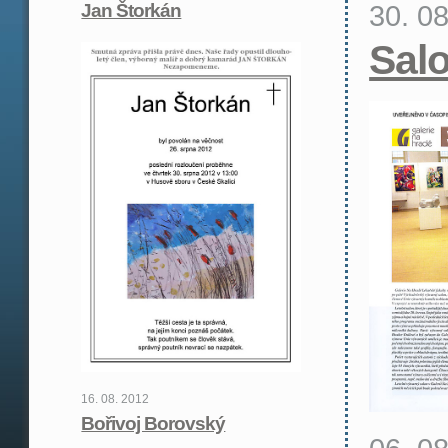
30. 0
Jan Štorkán
Sal
16. 08. 2012
Bořivoj Borovský