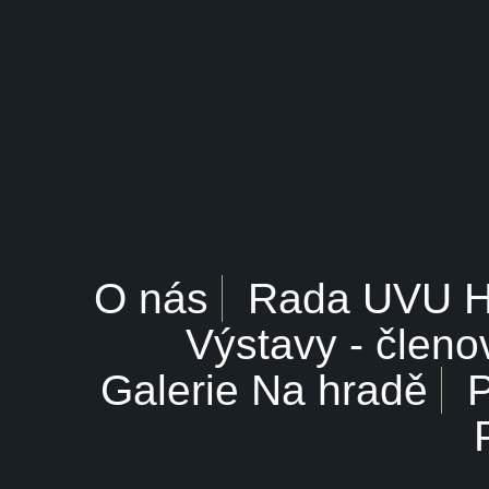
O nás
Rada UVU 
Výstavy - členo
Galerie Na hradě
P