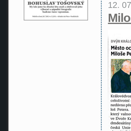
12. 0
Milo