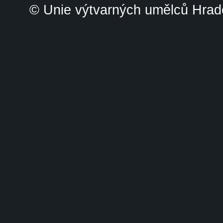
© Unie výtvarných umělců Hrade