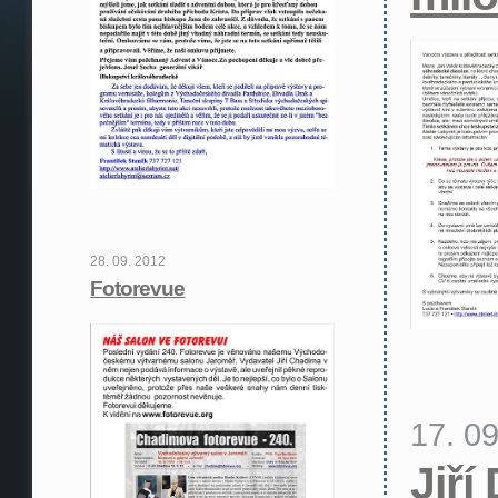
28. 09. 2012
Fotorevue
17. 0
Jiří