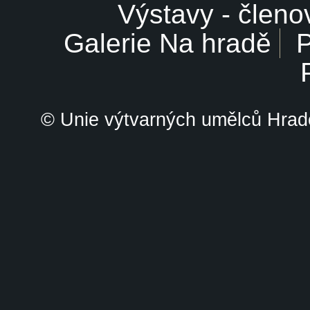
Výstavy - členo
Galerie Na hradě
P
© Unie výtvarných umělců Hrade