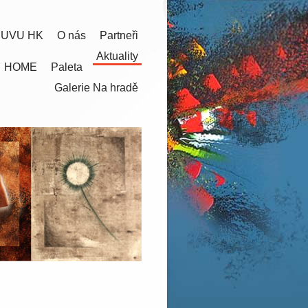
 UVU HK
O nás
Partneři
Aktuality
HOME
Paleta
Galerie Na hradě