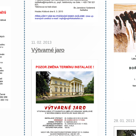
11. 02. 2013
Výtvarné jaro
28. 01. 2013