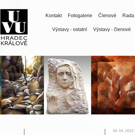
Kontakt
Fotogalerie
Členové
Rada
Výstavy - ostatní
Výstavy - členové
04. 04. 2013