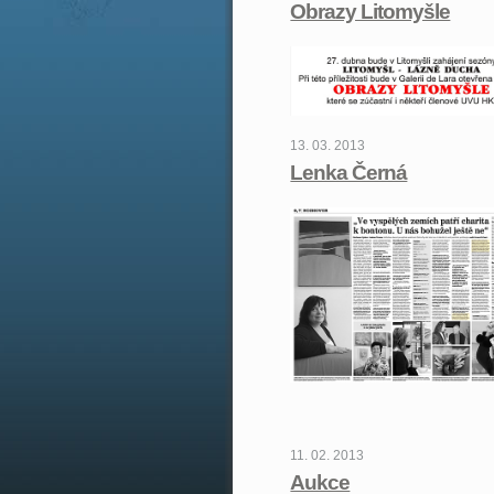
Obrazy Litomyšle
13. 03. 2013
Lenka Černá
11. 02. 2013
Aukce