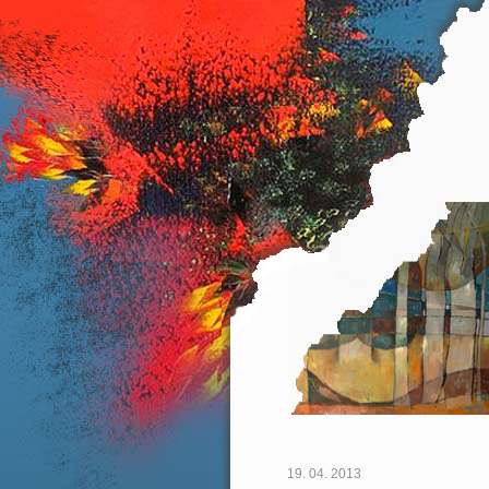
19. 04. 2013