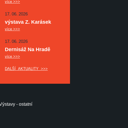
více >>>
17. 06. 2026
výstava Z. Karásek
více >>>
17. 06. 2026
Dernisáž Na Hradě
více >>>
DALŠÍ AKTUALITY >>>
Výstavy - ostatní