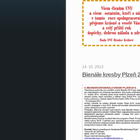
14. 10. 2013
Bienále kresby Plzeň 