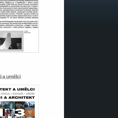
i a umělci