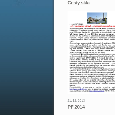
Cesty skla
21. 12. 2013
PF 2014