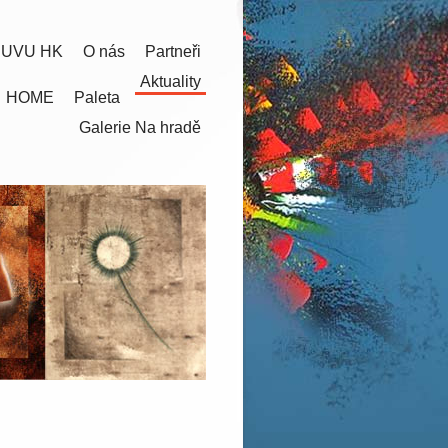
 UVU HK
O nás
Partneři
Aktuality
HOME
Paleta
Galerie Na hradě