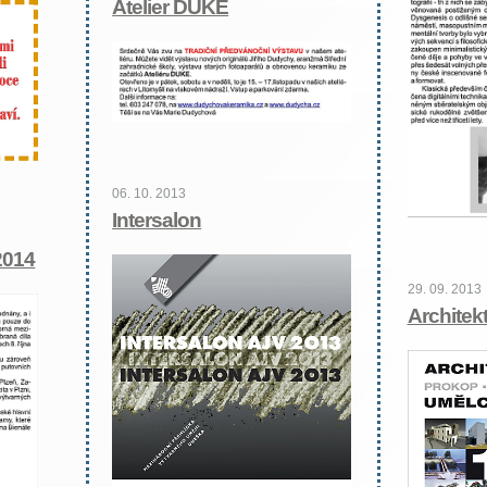
Atelier DUKE
06. 10. 2013
Intersalon
2014
29. 09. 2013
Architekt