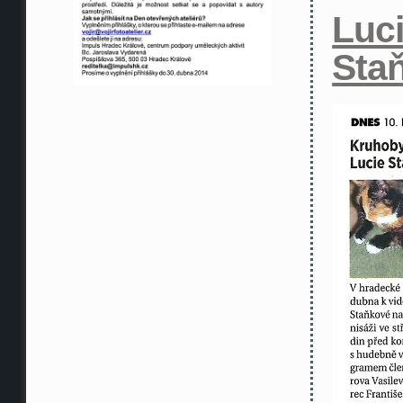
Luc
Sta