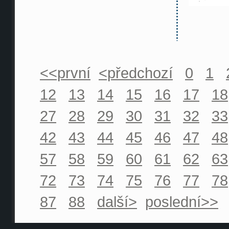
<<první
<předchozí
0
1
12
13
14
15
16
17
18
27
28
29
30
31
32
33
42
43
44
45
46
47
48
57
58
59
60
61
62
63
72
73
74
75
76
77
78
87
88
další>
poslední>>