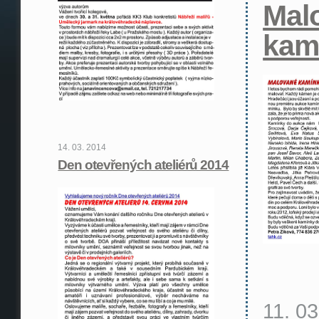
Mal
kam
14. 03. 2014
Den otevřených ateliérů 2014
11. 0