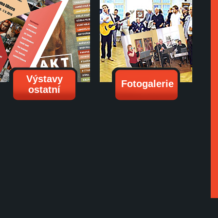
Výstavy
Fotogalerie
ostatní