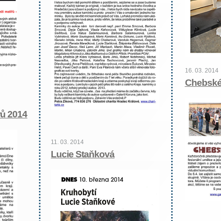
16. 03. 2014
Chebské
rů 2014
11. 03. 2014
Lucie Staňková