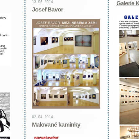
13. 05. 2014
Galerie 
Josef Bavor
02. 04. 2014
Malované kamínky