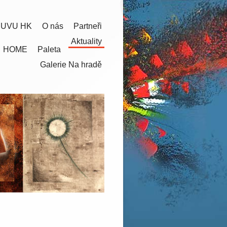
 UVU HK
O nás
Partneři
Aktuality
HOME
Paleta
Galerie Na hradě