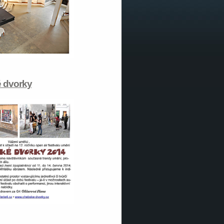
 dvorky