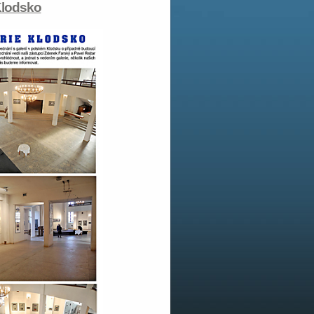
Klodsko