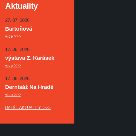
Aktuality
27. 07. 2026
Bartoňová
více >>>
17. 06. 2026
výstava Z. Karásek
více >>>
17. 06. 2026
Dernisáž Na Hradě
více >>>
DALŠÍ AKTUALITY >>>