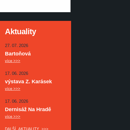
Aktuality
27. 07. 2026
Bartoňová
více >>>
17. 06. 2026
výstava Z. Karásek
více >>>
17. 06. 2026
Dernisáž Na Hradě
více >>>
DALŠÍ AKTUALITY >>>