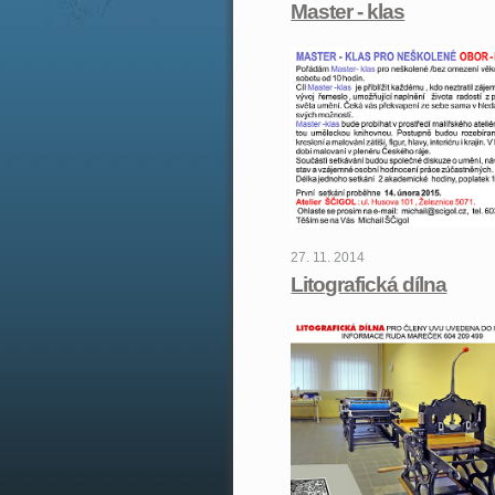
Master - klas
27. 11. 2014
Litografická dílna