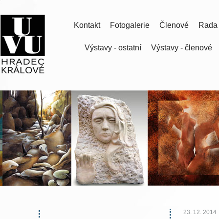
Kontakt
Fotogalerie
Členové
Rada
Výstavy - ostatní
Výstavy - členové
23. 12. 2014