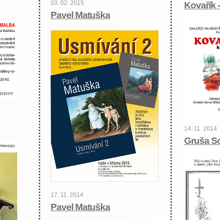
03. 02. 2015
Kovařík 
Pavel Matuška
14. 11. 2014
Gruša S
17. 11. 2014
Pavel Matuška