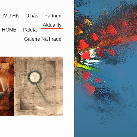
 UVU HK
O nás
Partneři
Aktuality
HOME
Paleta
Galerie Na hradě