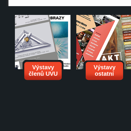
Výstavy
Výstavy
členů UVU
ostatní