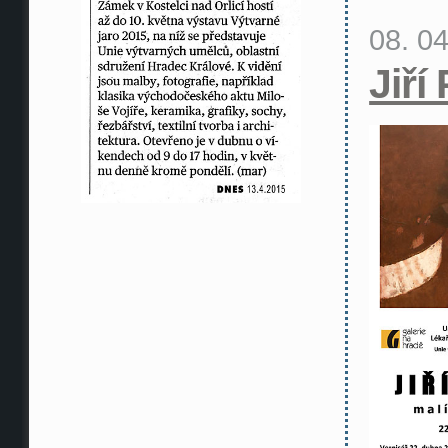
08. 0
Jiří