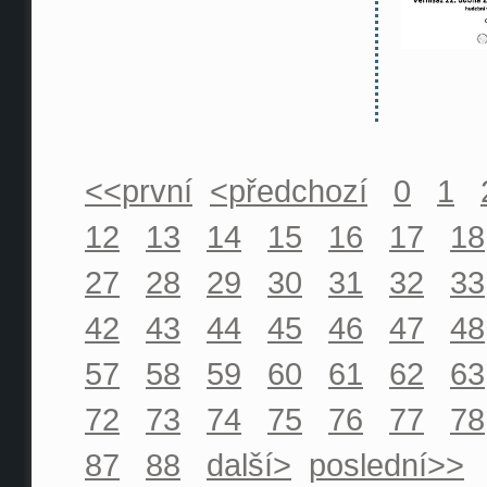
<<první
<předchozí
0
1
12
13
14
15
16
17
18
27
28
29
30
31
32
33
42
43
44
45
46
47
48
57
58
59
60
61
62
63
72
73
74
75
76
77
78
87
88
další>
poslední>>