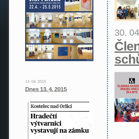
30. 0
Čle
sch
14. 04. 2015
Dnes 13. 4. 2015