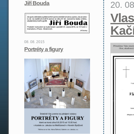
20. 0
Jiří Bouda
Vlas
Kač
08. 08. 2015
Portréty a figury