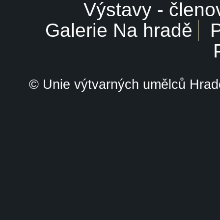
Výstavy - členo
Galerie Na hradě
P
© Unie výtvarných umělců Hrade