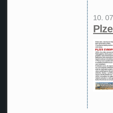
10. 0
Plz