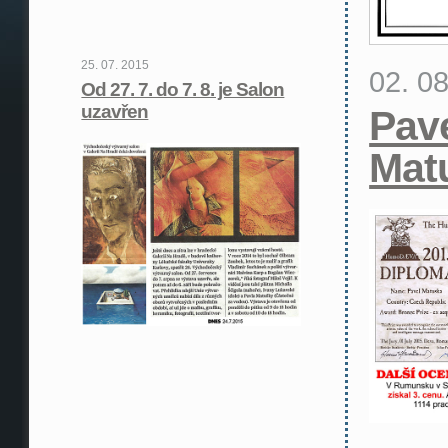
25. 07. 2015
02. 0
Od 27. 7. do 7. 8. je Salon
uzavřen
Pav
Mat