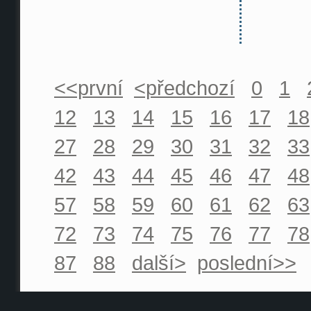
<<první
<předchozí
0
1
12
13
14
15
16
17
18
27
28
29
30
31
32
33
42
43
44
45
46
47
48
57
58
59
60
61
62
63
72
73
74
75
76
77
78
87
88
další>
poslední>>