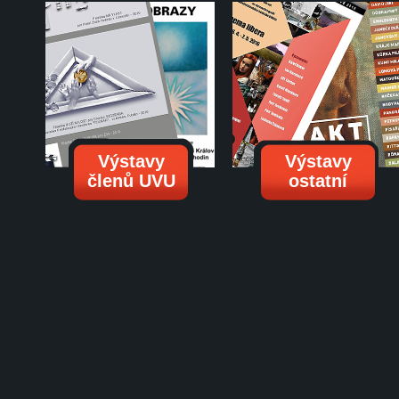
Výstavy
Výstavy
členů UVU
ostatní