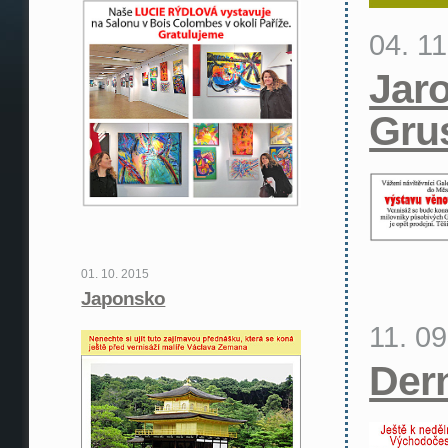
04. 1
Jar
Gru
01. 10. 2015
Japonsko
11. 0
Der