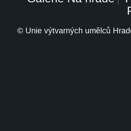
© Unie výtvarných umělců Hrade