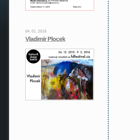
04. 01. 2016
Vladimír Plocek