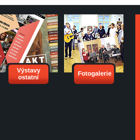
Výstavy
Fotogalerie
ostatní