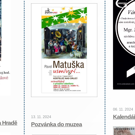
06. 11. 2024
Kalendář
13. 11. 2024
a Hradě
Pozvánka do muzea