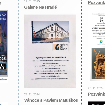
11. 01. 2025
e
Pozvánka
Galerie Na Hradě
25. 11. 2024
Pozvánk
28. 11. 2024
Vánoce s Pavlem Matuškou