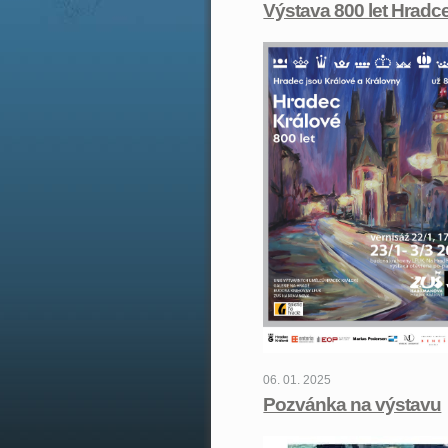
Výstava 800 let Hradc
06. 01. 2025
Pozvánka na výstavu