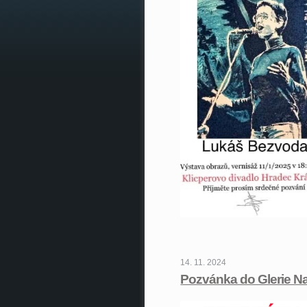
14. 11. 2024
Pozvánka do Glerie N