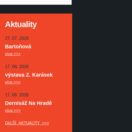
Aktuality
27. 07. 2026
Bartoňová
více >>>
17. 06. 2026
výstava Z. Karásek
více >>>
17. 06. 2026
Dernisáž Na Hradě
více >>>
DALŠÍ AKTUALITY >>>