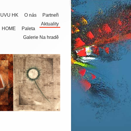
 UVU HK
O nás
Partneři
Aktuality
HOME
Paleta
Galerie Na hradě