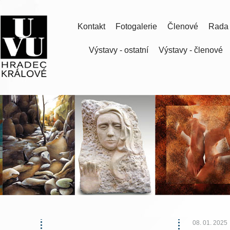
Kontakt
Fotogalerie
Členové
Rada
Výstavy - ostatní
Výstavy - členové
08. 01. 2025