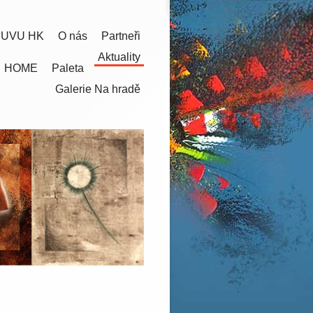
 UVU HK
O nás
Partneři
Aktuality
HOME
Paleta
Galerie Na hradě