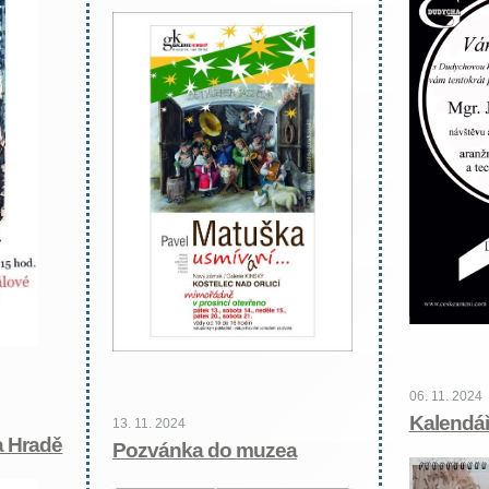
06. 11. 2024
Kalendář
13. 11. 2024
a Hradě
Pozvánka do muzea