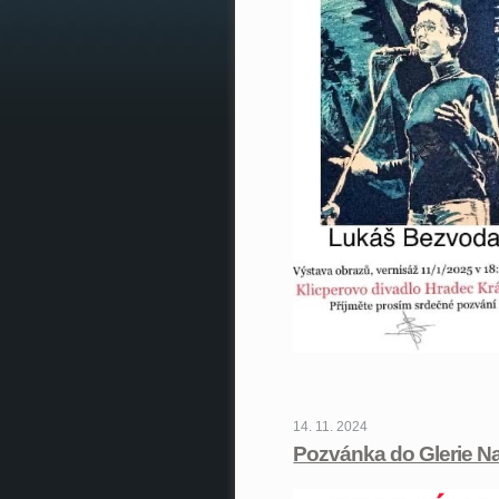
14. 11. 2024
Pozvánka do Glerie N