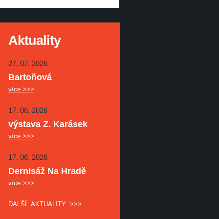
Aktuality
27. 07. 2026
Bartoňová
více >>>
17. 06. 2026
výstava Z. Karásek
více >>>
17. 06. 2026
Dernisáž Na Hradě
více >>>
DALŠÍ AKTUALITY >>>