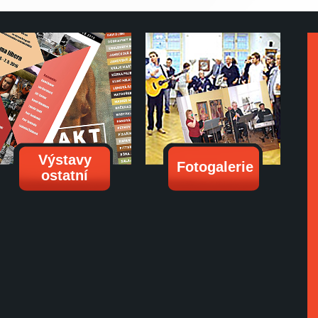
Výstavy
Fotogalerie
ostatní