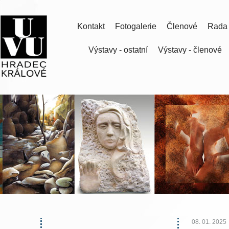
Kontakt
Fotogalerie
Členové
Rada
Výstavy - ostatní
Výstavy - členové
08. 01. 2025