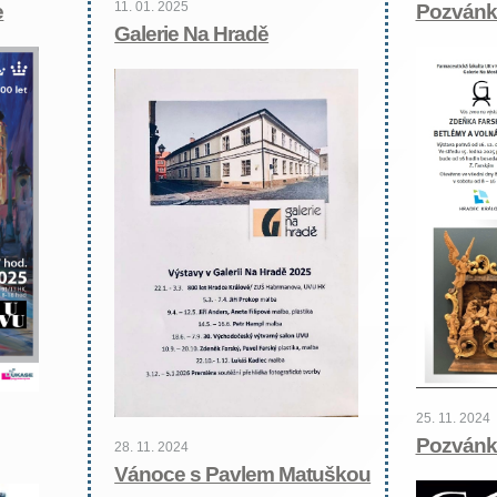
11. 01. 2025
e
Pozvánka
Galerie Na Hradě
25. 11. 2024
Pozvánk
28. 11. 2024
Vánoce s Pavlem Matuškou