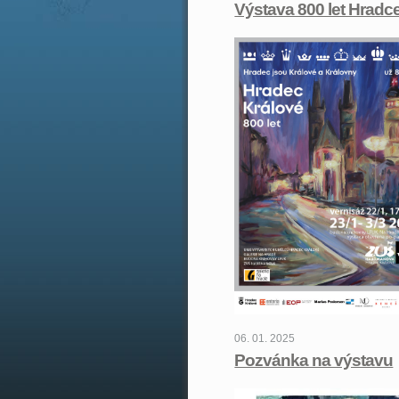
Výstava 800 let Hradc
06. 01. 2025
Pozvánka na výstavu