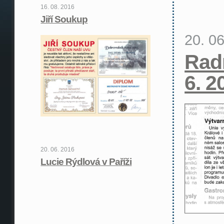
16. 08. 2016
Jiří Soukup
20. 0
Rad
6. 2
20. 06. 2016
Lucie Rýdlová v Paříži