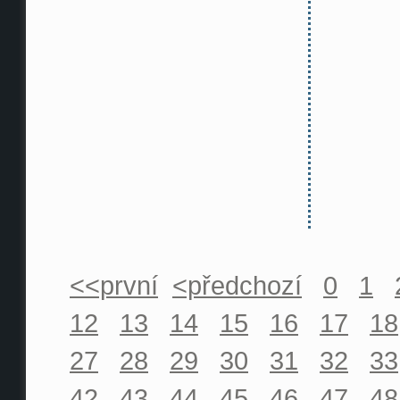
<<první
<předchozí
0
1
12
13
14
15
16
17
18
27
28
29
30
31
32
33
42
43
44
45
46
47
48