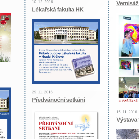
10. 12. 2016
Vernisáž 
Lékařská fakulta HK
29. 11. 2016
Předvánoční setkání
15. 11. 2016
Výstava 