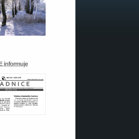
 informuje