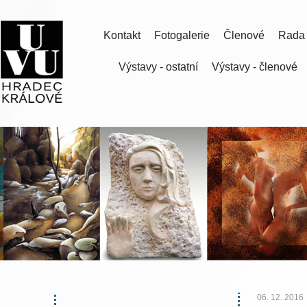
Kontakt
Fotogalerie
Členové
Rada
Výstavy - ostatní
Výstavy - členové
06. 12. 2016