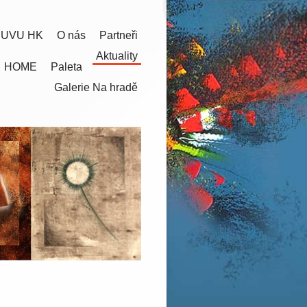
 UVU HK
O nás
Partneři
Aktuality
HOME
Paleta
Galerie Na hradě