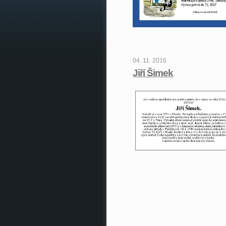
04. 11. 2016
Jiří Šimek