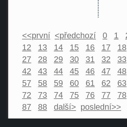
<<první
<předchozí
0
1
12
13
14
15
16
17
18
27
28
29
30
31
32
33
42
43
44
45
46
47
48
57
58
59
60
61
62
63
72
73
74
75
76
77
78
87
88
další>
poslední>>