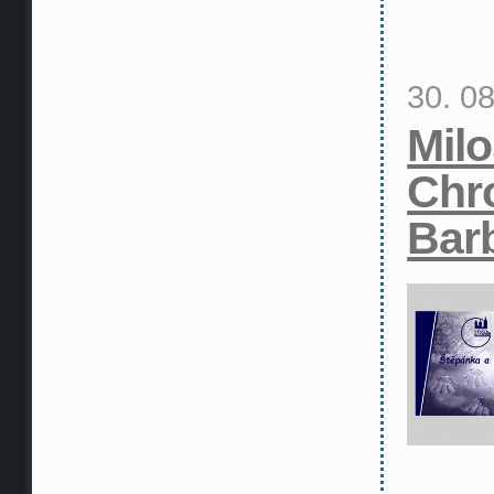
30. 0
Mil
Chr
Bar