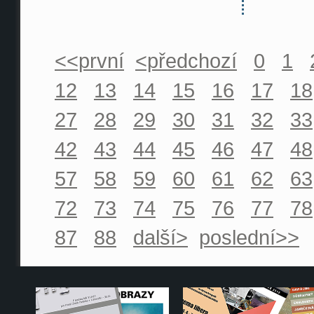
<<první
<předchozí
0
1
12
13
14
15
16
17
18
27
28
29
30
31
32
33
42
43
44
45
46
47
48
57
58
59
60
61
62
63
72
73
74
75
76
77
78
87
88
další>
poslední>>