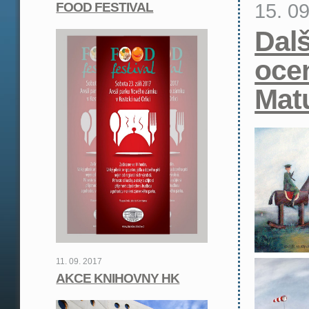
15. 0
FOOD FESTIVAL
Dalš
oce
Mat
11. 09. 2017
AKCE KNIHOVNY HK