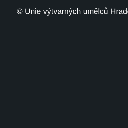
© Unie výtvarných umělců Hrade