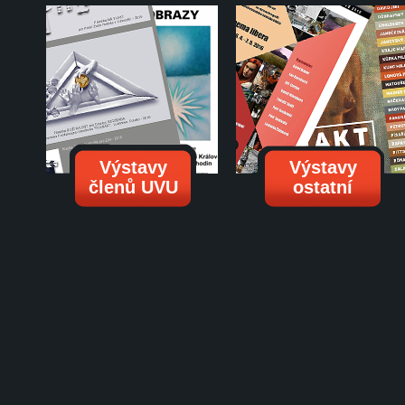
Výstavy
Výstavy
členů UVU
ostatní