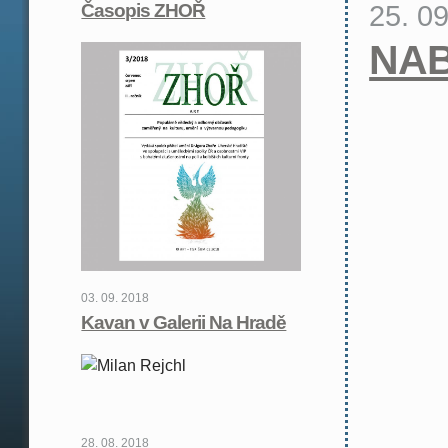
25. 0
Časopis ZHOŘ
NA
03. 09. 2018
Kavan v Galerii Na Hradě
28. 08. 2018