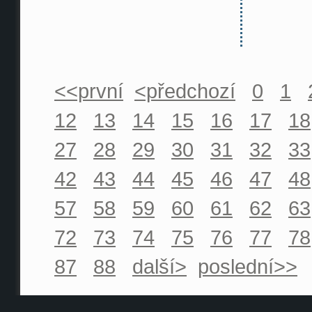
<<první
<předchozí
0
1
12
13
14
15
16
17
18
27
28
29
30
31
32
33
42
43
44
45
46
47
48
57
58
59
60
61
62
63
72
73
74
75
76
77
78
87
88
další>
poslední>>