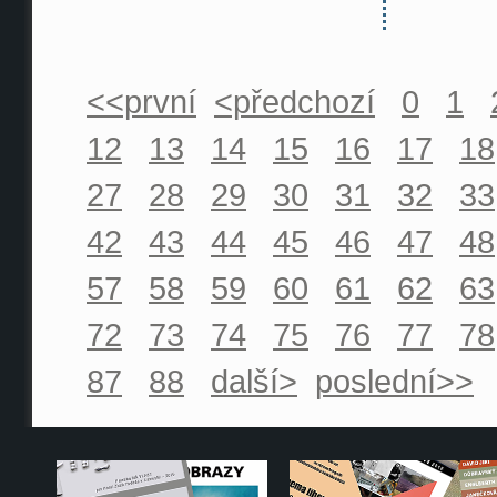
<<první
<předchozí
0
1
12
13
14
15
16
17
18
27
28
29
30
31
32
33
42
43
44
45
46
47
48
57
58
59
60
61
62
63
72
73
74
75
76
77
78
87
88
další>
poslední>>