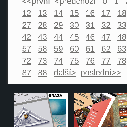
<<první
<předchozí
0
1
12
13
14
15
16
17
18
27
28
29
30
31
32
33
42
43
44
45
46
47
48
57
58
59
60
61
62
63
72
73
74
75
76
77
78
87
88
další>
poslední>>