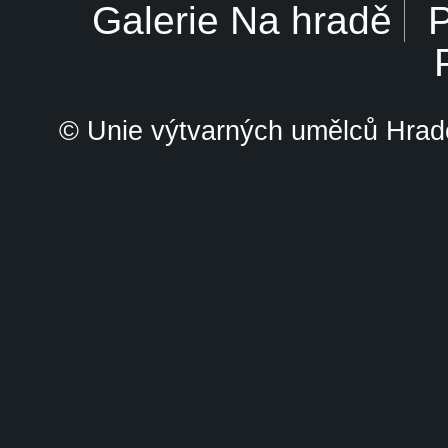
Galerie Na hradě
P
© Unie výtvarných umělců Hrade