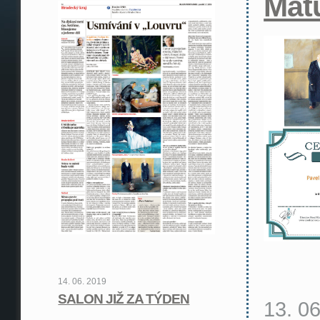
Mat
14. 06. 2019
SALON JIŽ ZA TÝDEN
13. 0