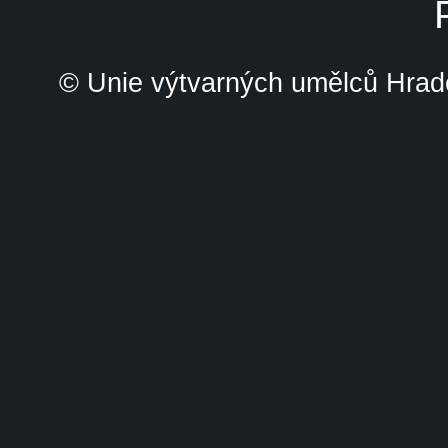
© Unie výtvarných umělců Hrade