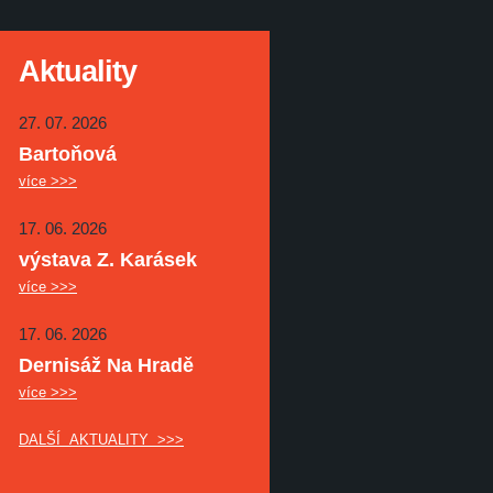
Aktuality
27. 07. 2026
Bartoňová
více >>>
17. 06. 2026
výstava Z. Karásek
více >>>
17. 06. 2026
Dernisáž Na Hradě
více >>>
DALŠÍ AKTUALITY >>>