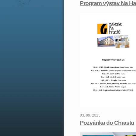
Program výstav Na H
03. 09. 2025
Pozvánka do Chrastu