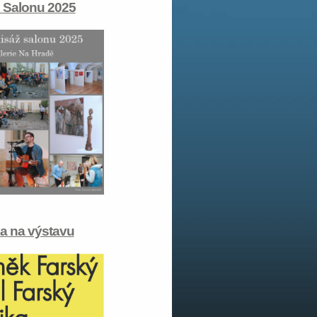
 Salonu 2025
a na výstavu