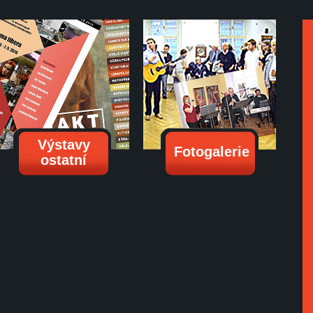
Výstavy
Fotogalerie
ostatní