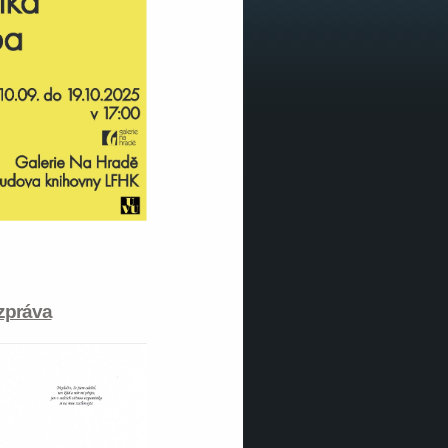
zpráva