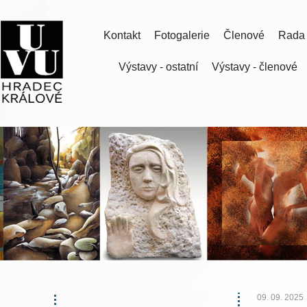
Kontakt
Fotogalerie
Členové
Rada
Výstavy - ostatní
Výstavy - členové
09. 09. 2025