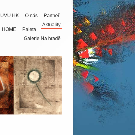
 UVU HK
O nás
Partneři
Aktuality
HOME
Paleta
Galerie Na hradě