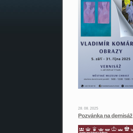
28. 08. 2025
Pozvánka na dernisáž