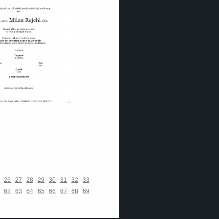
26
27
28
29
30
31
32
33
62
63
64
65
66
67
68
69