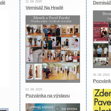
11. 09. 2025
adě
Dernisáž
Vernisáž Na Hradě
30. 08. 2025
Pozvánk
01. 09. 2025
Pozvánka na výstavu