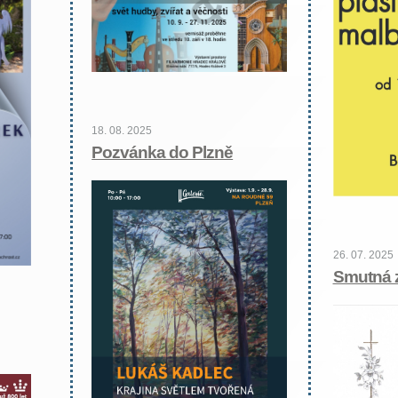
18. 08. 2025
Pozvánka do Plzně
26. 07. 2025
Smutná 