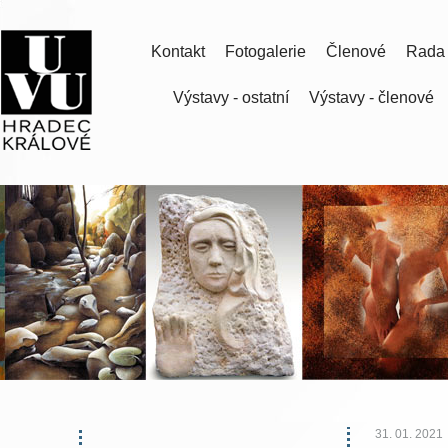
Kontakt
Fotogalerie
Členové
Rada
Výstavy - ostatní
Výstavy - členové
31. 01. 2021