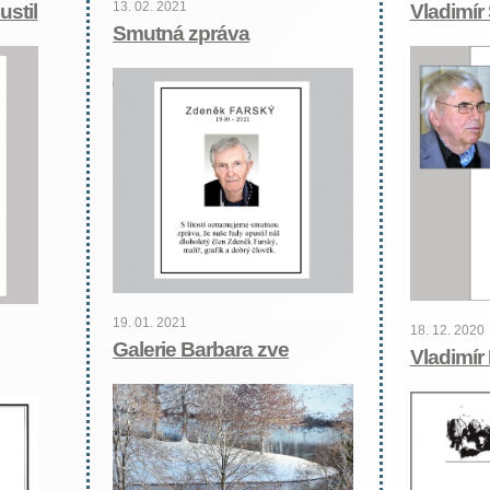
13. 02. 2021
stil
Vladimír
Smutná zpráva
19. 01. 2021
18. 12. 2020
Galerie Barbara zve
Vladimír