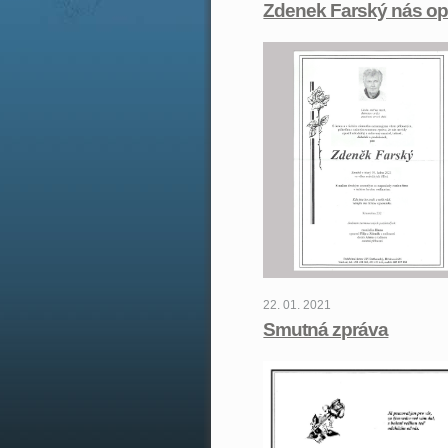
Zdenek Farský nás opu
22. 01. 2021
Smutná zpráva