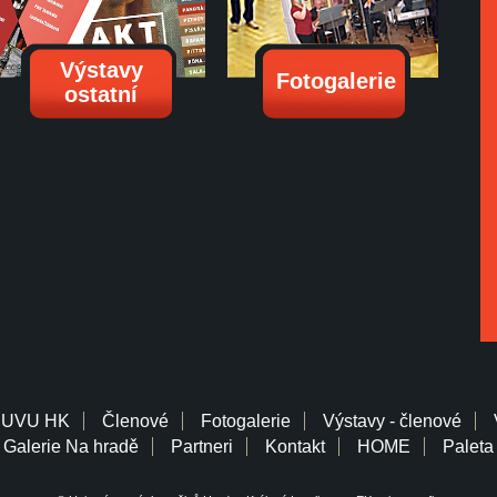
Výstavy
Fotogalerie
ostatní
 UVU HK
Členové
Fotogalerie
Výstavy - členové
Galerie Na hradě
Partneri
Kontakt
HOME
Paleta