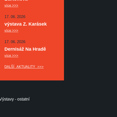
více >>>
17. 06. 2026
výstava Z. Karásek
více >>>
17. 06. 2026
Dernisáž Na Hradě
více >>>
DALŠÍ AKTUALITY >>>
Výstavy - ostatní