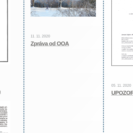
11. 11. 2020
Zpráva od OOA
05. 11. 2020
n
UPOZOR