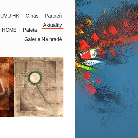
 UVU HK
O nás
Partneři
Aktuality
HOME
Paleta
Galerie Na hradě