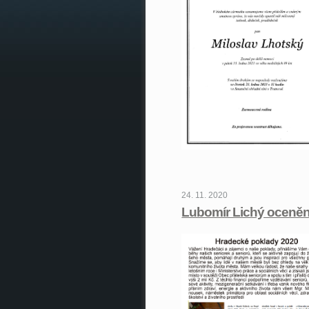
24. 11. 2020
Lubomír Lichý oceně