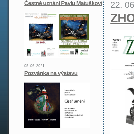
22. 0
Čestné uznání Pavlu Matuškovi
ZHO
05. 06. 2021
Pozvánka na výstavu