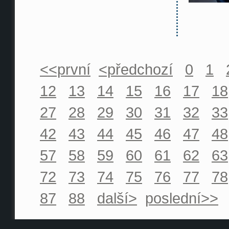
<<první
<předchozí
0
1
12
13
14
15
16
17
18
27
28
29
30
31
32
33
42
43
44
45
46
47
48
57
58
59
60
61
62
63
72
73
74
75
76
77
78
87
88
další>
poslední>>