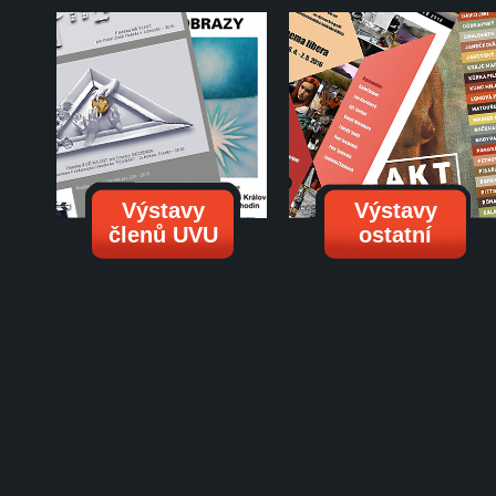
Výstavy
Výstavy
členů UVU
ostatní