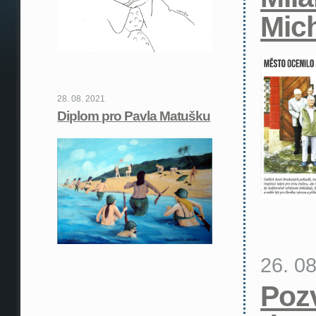
Mic
28. 08. 2021
Diplom pro Pavla Matušku
26. 0
Poz