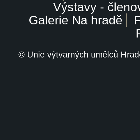
Výstavy - členo
Galerie Na hradě
P
© Unie výtvarných umělců Hrade