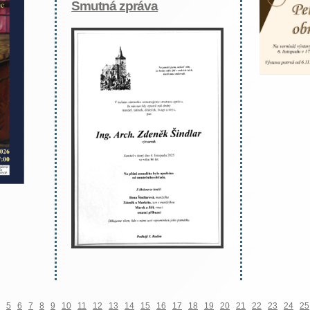
Smutná zpráva
5
6
7
8
9
10
11
12
13
14
15
16
17
18
19
20
21
22
23
24
25