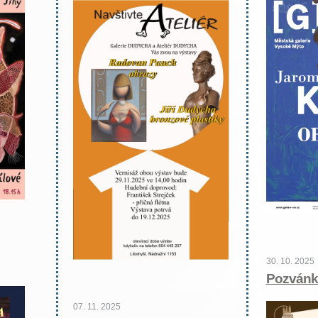
30. 10. 2025
Pozvánk
07. 11. 2025