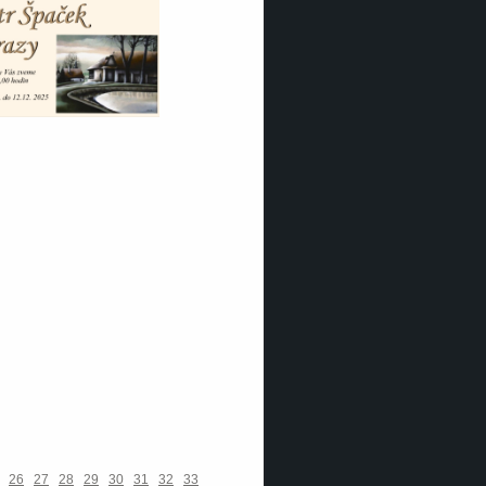
26
27
28
29
30
31
32
33