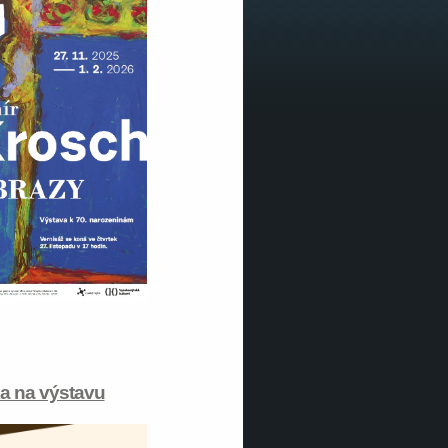
a na výstavu