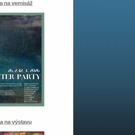
 na vernisáž
a na výstavu