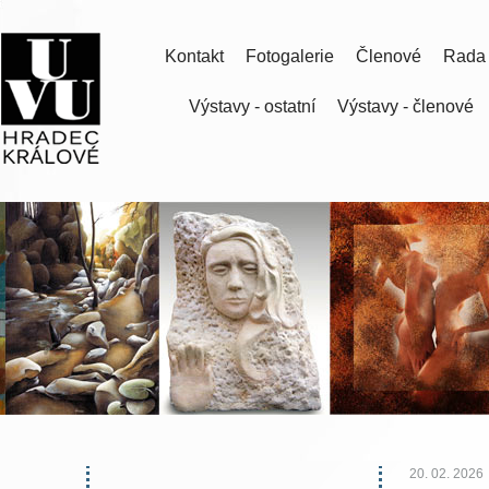
Kontakt
Fotogalerie
Členové
Rada
Výstavy - ostatní
Výstavy - členové
20. 02. 2026