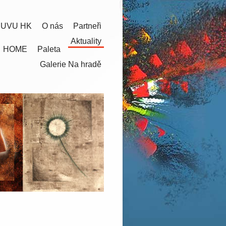
 UVU HK
O nás
Partneři
Aktuality
HOME
Paleta
Galerie Na hradě