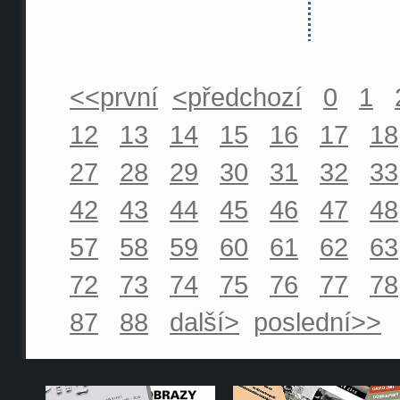
<<první
<předchozí
0
1
12
13
14
15
16
17
18
27
28
29
30
31
32
33
42
43
44
45
46
47
48
57
58
59
60
61
62
63
72
73
74
75
76
77
78
87
88
další>
poslední>>