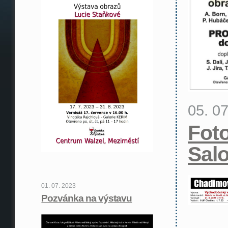
05. 0
Foto
Sal
01. 07. 2023
Pozvánka na výstavu