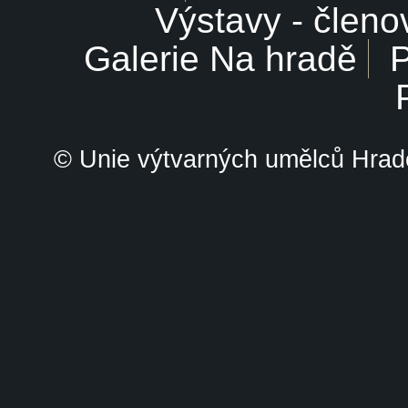
Výstavy - členo
Galerie Na hradě
P
© Unie výtvarných umělců Hrade