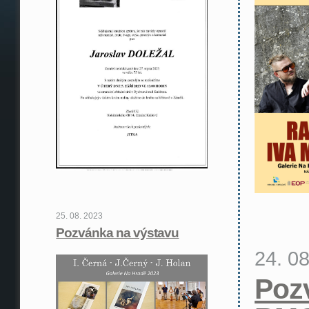
25. 08. 2023
Pozvánka na výstavu
24. 0
Poz