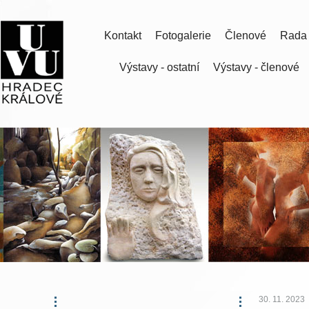
Kontakt
Fotogalerie
Členové
Rada
Výstavy - ostatní
Výstavy - členové
30. 11. 2023