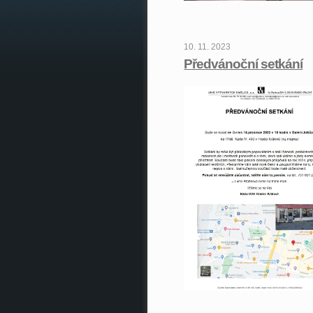
10. 11. 2023
Předvánoční setkání