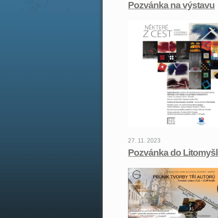
Pozvánka na výstavu
27. 11. 2023
Pozvánka do Litomyš