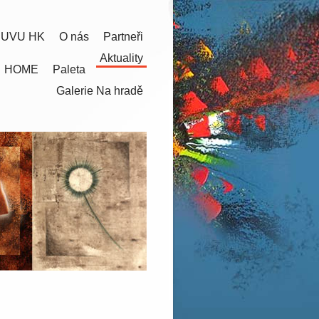
 UVU HK
O nás
Partneři
Aktuality
HOME
Paleta
Galerie Na hradě