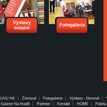
Výstavy
Fotogalerie
ostatní
 UVU HK
Členové
Fotogalerie
Výstavy - členové
Galerie Na hradě
Partneri
Kontakt
HOME
Paleta