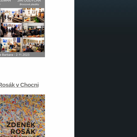
Rosák v Chocni