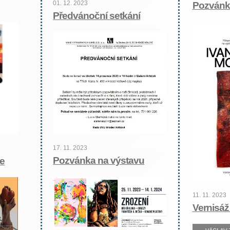
01. 12. 2023
Pozvánka
Předvánoční setkání
17. 11. 2023
Pozvánka na výstavu
le
11. 11. 2023
Vernisáž