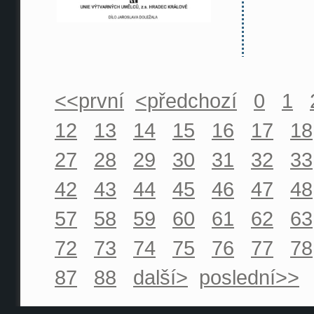
<<první
<předchozí
0
1
12
13
14
15
16
17
18
27
28
29
30
31
32
33
42
43
44
45
46
47
48
57
58
59
60
61
62
63
72
73
74
75
76
77
78
87
88
další>
poslední>>